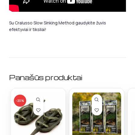
Su Cralusso Slow Sinking Method gaudykite žuvis
efektyviai ir tiksliai!
Panašūs produktai
-20%