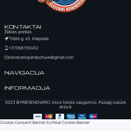
KONTAKTAI
Žūklės prekės
Tilžės g. 45, Klaipėda.
+37068793452
sendvarioparduotuve@gmail.com
NAVIGACIJA
INFORMACIJA
2023 © PRIESENDVARIO. Visos teisės saugomos. Puslapį sukūrė
Artix.lt
Cookie Consent Banner by Real Cookie Banner