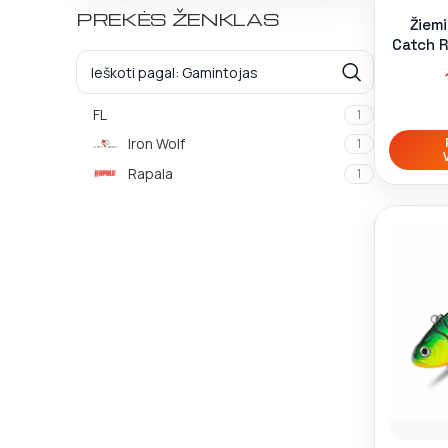
PREKĖS ŽENKLAS
Žiemi
Catch R
FL
1
Iron Wolf
1
Rapala
1