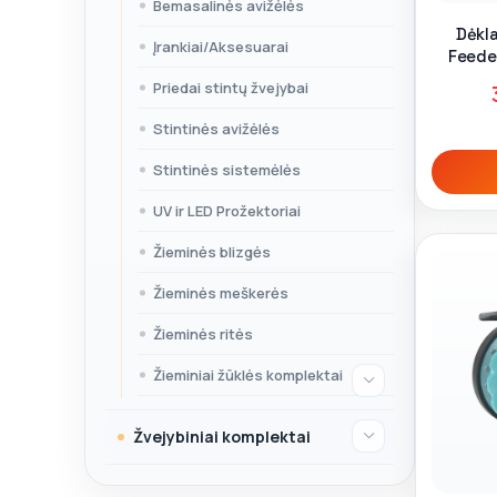
Bemasalinės avižėlės
Dėkla
Įrankiai/Aksesuarai
Feeder
7
Priedai stintų žvejybai
Stintinės avižėlės
Stintinės sistemėlės
UV ir LED Prožektoriai
Žieminės blizgės
Žieminės meškerės
Žieminės ritės
Žieminiai žūklės komplektai
Žvejybiniai komplektai