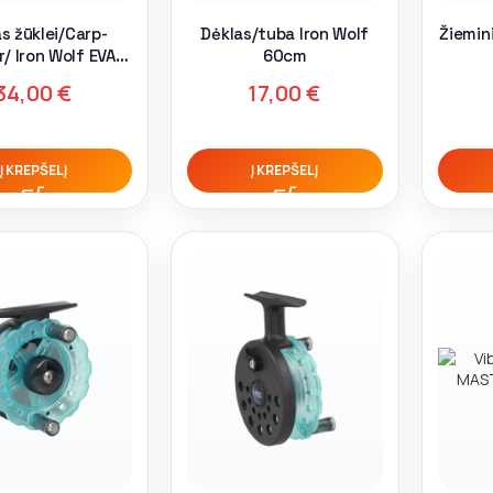
s žūklei/Carp-
Dėklas/tuba Iron Wolf
Žiemin
/ Iron Wolf EVA
60cm
7x15x13cm
34,00
€
17,00
€
Į KREPŠELĮ
Į KREPŠELĮ