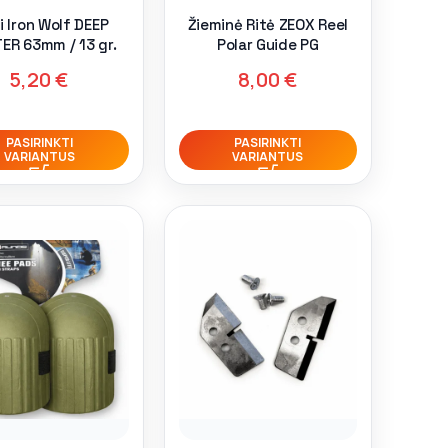
i Iron Wolf DEEP
Žieminė Ritė ZEOX Reel
ER 63mm / 13 gr.
Polar Guide PG
5,20
€
8,00
€
PASIRINKTI
PASIRINKTI
VARIANTUS
VARIANTUS