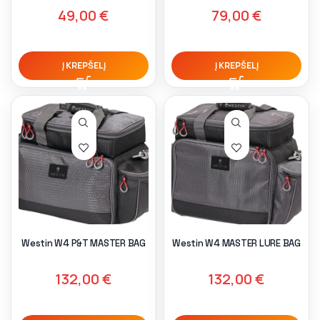
49,00
€
79,00
€
Į KREPŠELĮ
Į KREPŠELĮ
Westin W4 P&T MASTER BAG
Westin W4 MASTER LURE BAG
132,00
€
132,00
€