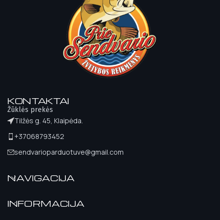
KONTAKTAI
Žūklės prekės
Tilžės g. 45, Klaipėda.
+37068793452
sendvarioparduotuve@gmail.com
NAVIGACIJA
INFORMACIJA