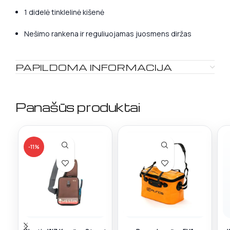
1 didelė tinklelinė kišenė
Nešimo rankena ir reguliuojamas juosmens diržas
PAPILDOMA INFORMACIJA
Panašūs produktai
-11%