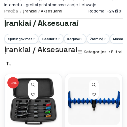
internetu – greitai pristatomame visoje Lietuvoje.
Pradžia
Įrankiai / Aksesuarai
Rodoma 1–24 iš 81
Įrankiai / Aksesuarai
Spiningavimas
Feederis
Karpinė
Žieminė
Masalai
Įrankiai / Aksesuarai
Kategorijos ir Filtrai
-22%