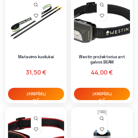
Matavimo kuoliukai
Westin prožektorius ant
galvos BEAM
31,50
€
44,00
€
Į KREPŠELĮ
Į KREPŠELĮ