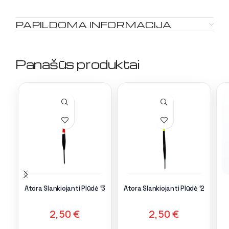
PAPILDOMA INFORMACIJA
Panašūs produktai
Atora Slankiojanti Plūdė ‘3
Atora Slankiojanti Plūdė ‘2
2,50
€
2,50
€