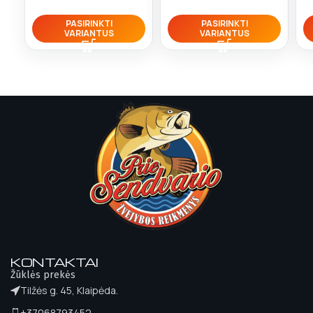
PASIRINKTI
PASIRINKTI
VARIANTUS
VARIANTUS
KONTAKTAI
Žūklės prekės
Tilžės g. 45, Klaipėda.
+37068793452