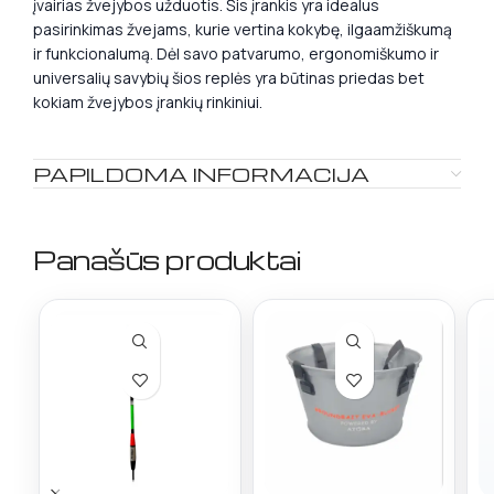
įvairias žvejybos užduotis. Šis įrankis yra idealus
pasirinkimas žvejams, kurie vertina kokybę, ilgaamžiškumą
ir funkcionalumą. Dėl savo patvarumo, ergonomiškumo ir
universalių savybių šios replės yra būtinas priedas bet
kokiam žvejybos įrankių rinkiniui.
PAPILDOMA INFORMACIJA
Panašūs produktai