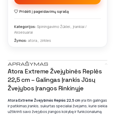
Pridėti į pageidavimų sąrašą
Kategorijos:
Spiningavimo Žūklei
,
Įrankiai /
Aksesuarai
Žymos:
atora
,
zirkles
APRAŠYMAS
Atora Extreme Žvejybinės Replės
22,5 cm – Galingas Įrankis Jūsų
Žvejybos Įrangos Rinkinyje
Atora Extreme Žvejybinės Replės 22,5 cm
yra itin galingas
ir patikimas įrankis, sukurtas specialiai žvejams, kurie siekia
užtikrinti savo žvejybos įrangos kokybę ir funkcionalumą.