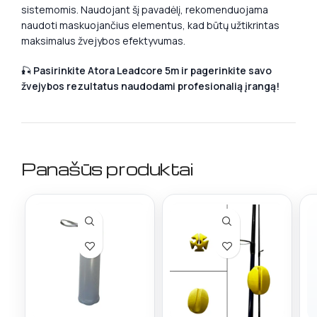
sistemomis. Naudojant šį pavadėlį, rekomenduojama
naudoti maskuojančius elementus, kad būtų užtikrintas
maksimalus žvejybos efektyvumas.
🎣
Pasirinkite Atora Leadcore 5m ir pagerinkite savo
žvejybos rezultatus naudodami profesionalią įrangą!
Panašūs produktai