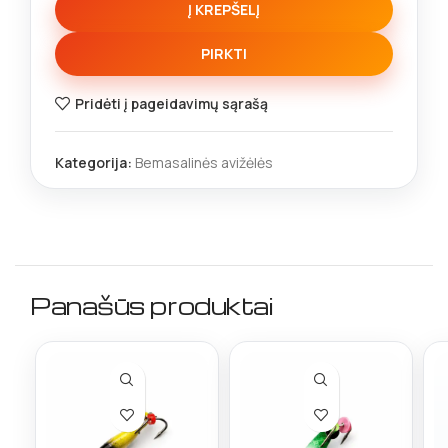
Į KREPŠELĮ
PIRKTI
Pridėti į pageidavimų sąrašą
Kategorija:
Bemasalinės avižėlės
Panašūs produktai