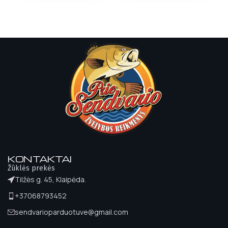
KONTAKTAI
Žūklės prekės
Tilžės g. 45, Klaipėda.
+37068793452
sendvarioparduotuve@gmail.com