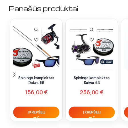
Panašūs produktai
Spiningo komplektas
Spiningo komplektas
Daiwa #6
Daiwa #4
156,00
€
256,00
€
Į KREPŠELĮ
Į KREPŠELĮ