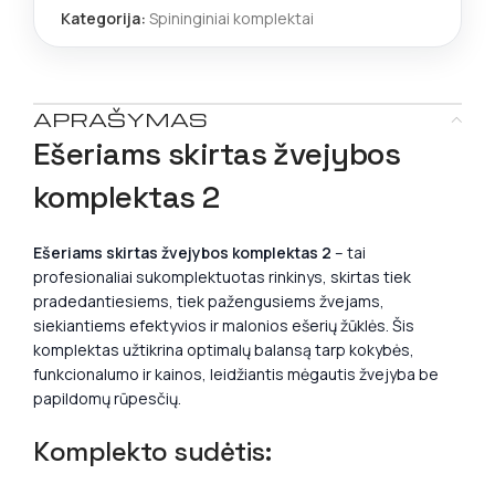
Kategorija:
Spininginiai komplektai
APRAŠYMAS
Ešeriams skirtas žvejybos
komplektas 2
Ešeriams skirtas žvejybos komplektas 2
– tai
profesionaliai sukomplektuotas rinkinys, skirtas tiek
pradedantiesiems, tiek pažengusiems žvejams,
siekiantiems efektyvios ir malonios ešerių žūklės. Šis
komplektas užtikrina optimalų balansą tarp kokybės,
funkcionalumo ir kainos, leidžiantis mėgautis žvejyba be
papildomų rūpesčių.
Komplekto sudėtis: