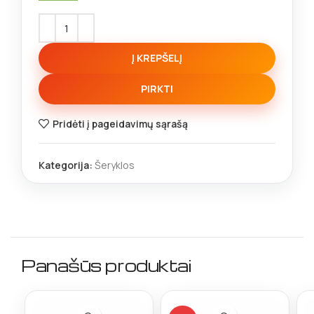
Į KREPŠELĮ
PIRKTI
Pridėti į pageidavimų sąrašą
Kategorija:
Šeryklos
Panašūs produktai