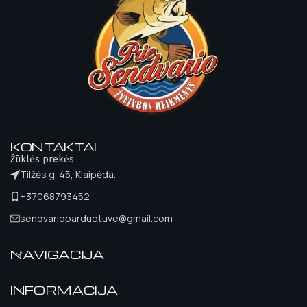
KONTAKTAI
Žūklės prekės
Tilžės g. 45, Klaipėda.
+37068793452
sendvarioparduotuve@gmail.com
NAVIGACIJA
INFORMACIJA