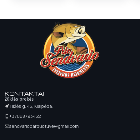
KONTAKTAI
Žūklės prekės
Tilžės g. 45, Klaipėda.
+37068793452
sendvarioparduotuve@gmail.com