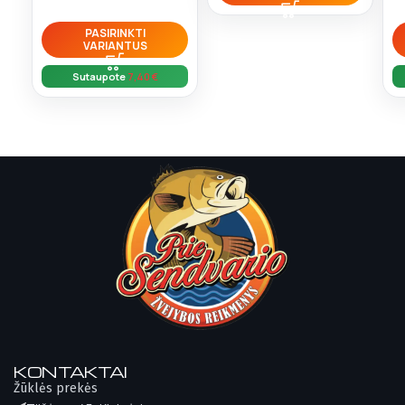
PASIRINKTI
VARIANTUS
Sutaupote
7,40
€
KONTAKTAI
Žūklės prekės