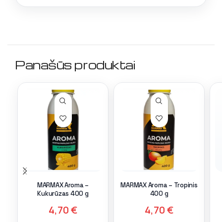
Panašūs produktai
MARMAX Aroma –
MARMAX Aroma – Tropinis
Kukurūzas 400 g
400 g
4,70
€
4,70
€