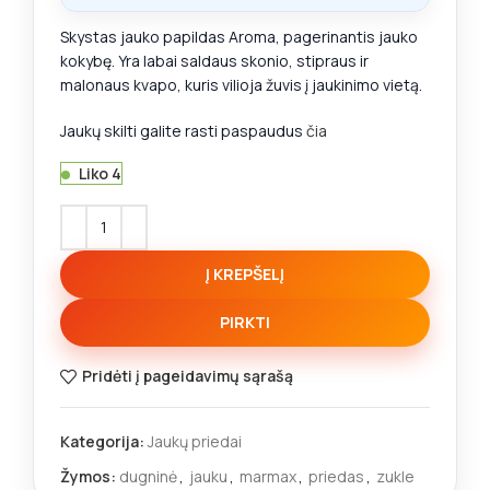
Skystas jauko papildas Aroma, pagerinantis jauko
kokybę. Yra labai saldaus skonio, stipraus ir
malonaus kvapo, kuris vilioja žuvis į jaukinimo vietą.
Jaukų skilti galite rasti paspaudus
čia
Liko 4
Į KREPŠELĮ
PIRKTI
Pridėti į pageidavimų sąrašą
Kategorija:
Jaukų priedai
Žymos:
dugninė
,
jauku
,
marmax
,
priedas
,
zukle