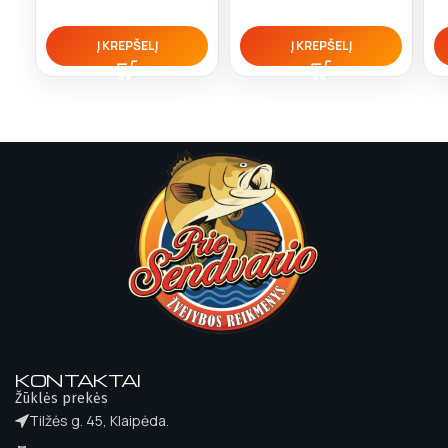
Į KREPŠELĮ
Į KREPŠELĮ
KONTAKTAI
Žūklės prekės
Tilžės g. 45, Klaipėda.