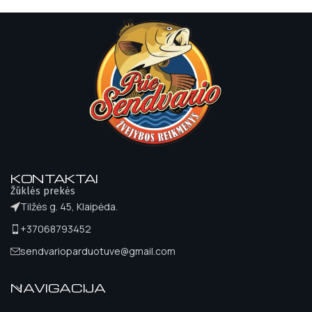
KONTAKTAI
Žūklės prekės
Tilžės g. 45, Klaipėda.
+37068793452
sendvarioparduotuve@gmail.com
NAVIGACIJA