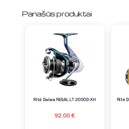
Panašūs produktai
Ritė Daiwa REGAL LT 2000D-XH
Ritė 
92,00
€