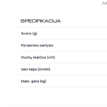
A
SPECIFIKACIJA
Svoris (g)
Perdavimo santykis
Guolių skaičius (vnt)
Valo talpa (m/mm)
Maks. galia (kg)