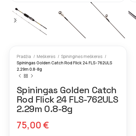
Pradžia
Meškerės
Spininginės meškerės
Spiningas Golden Catch Rod Flick 24 FLS-762ULS
2.29m 0.8-8g
Spiningas Golden Catch
Rod Flick 24 FLS-762ULS
2.29m 0.8-8g
75,00
€