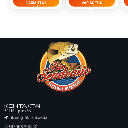
VARIANTUS
VARIANTUS
KONTAKTAI
Žūklės prekės
Tilžės g. 45, Klaipėda.
+37068793452