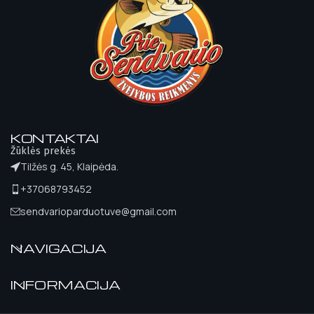
KONTAKTAI
Žūklės prekės
Tilžės g. 45, Klaipėda.
+37068793452
sendvarioparduotuve@gmail.com
NAVIGACIJA
INFORMACIJA