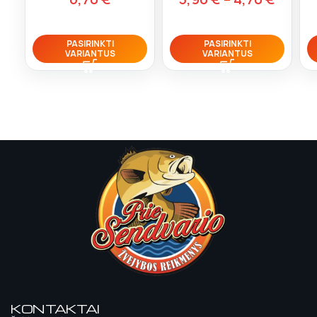
PASIRINKTI
PASIRINKTI
VARIANTUS
VARIANTUS
KONTAKTAI