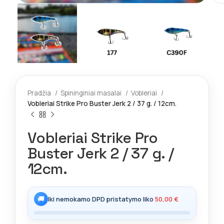
Pradžia
Spininginiai masalai
Vobleriai
Vobleriai Strike Pro Buster Jerk 2 / 37 g. / 12cm.
Vobleriai Strike Pro
Buster Jerk 2 / 37 g. /
12cm.
🚚
Iki nemokamo DPD pristatymo liko
50,00
€