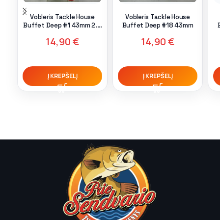
Vobleris Tackle House
Vobleris Tackle House
Buffet Deep #1 43mm 2.4
Buffet Deep #18 43mm
g
14,90
€
14,90
€
Į KREPŠELĮ
Į KREPŠELĮ