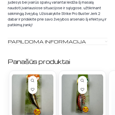
judesys bei įvairūs spalvų variantai leidžia šį masalą
naudoti įvairiausiose situacijose ir sąlygose, užtikrinant
sėkmingą žvejybą. Užsisakykite Strike Pro Buster Jerk 2
dabar ir pridėkite prie savo žvejybos arsenalo šį efektyvų ir
patikimą įrankį!
PAPILDOMA INFORMACIJA
Panašūs produktai