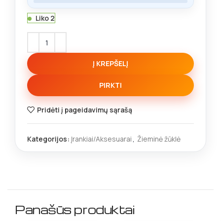
Liko 2
Į KREPŠELĮ
PIRKTI
Pridėti į pageidavimų sąrašą
Kategorijos:
Įrankiai/Aksesuarai
,
Žieminė žūklė
Panašūs produktai