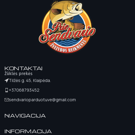
KONTAKTAI
Žūklės prekės
Tilžės g. 45, Klaipėda.
+37068793452
sendvarioparduotuve@gmail.com
NAVIGACIJA
INFORMACIJA