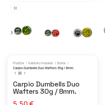
Spustelėkite norėdami padidinti
Pradžia
Kabliuko masalai
Boiliai
Carpio Dumbells Duo Wafters 30g / 8mm.
Carpio Dumbells Duo
Wafters 30g / 8mm.
5,50
€