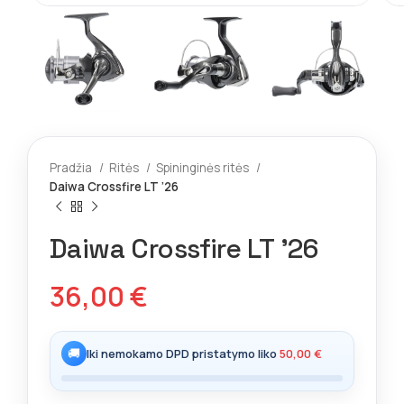
Pradžia
Ritės
Spininginės ritės
Daiwa Crossfire LT ’26
Daiwa Crossfire LT ’26
36,00
€
🚚
Iki nemokamo DPD pristatymo liko
50,00
€