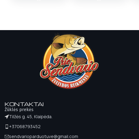
KONTAKTAI
Žūklės prekės
Tilžės g. 45, Klaipėda.
+37068793452
sendvarioparduotuve@gmail.com