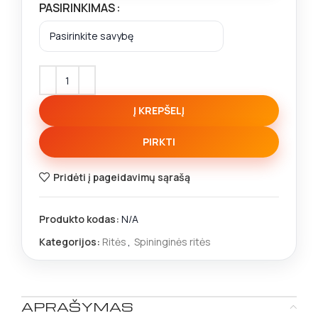
PASIRINKIMAS
Į KREPŠELĮ
PIRKTI
Pridėti į pageidavimų sąrašą
Produkto kodas:
N/A
Kategorijos:
Ritės
,
Spininginės ritės
APRAŠYMAS