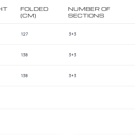
HT
FOLDED
NUMBER OF
(CM)
SECTIONS
127
3+3
138
3+3
138
3+3