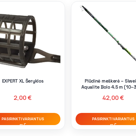
EXPERT XL Šeryklos
Plūdinė meškerė – Siwe
Aqualite Bolo 4.5 m (10–
2,00
€
42,00
€
PASIRINKTI VARIANTUS
PASIRINKTI VARIANTUS