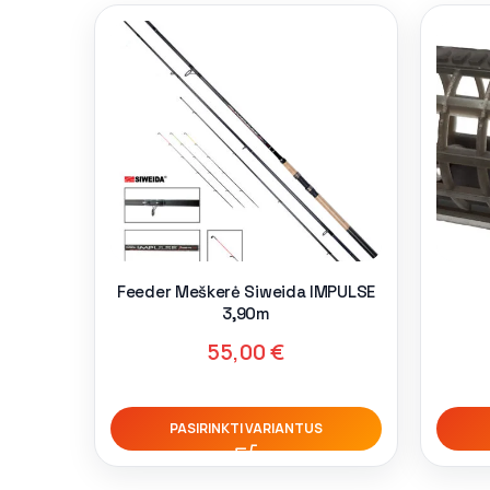
Feeder Meškerė Siweida IMPULSE
3,90m
55,00
€
PASIRINKTI VARIANTUS