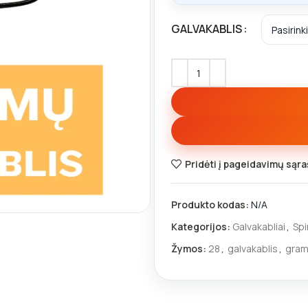
GALVAKABLIS
Pridėti į pageidavimų sąra
Produkto kodas:
N/A
Kategorijos:
Galvakabliai
,
Spi
Žymos:
28
,
galvakablis
,
gra