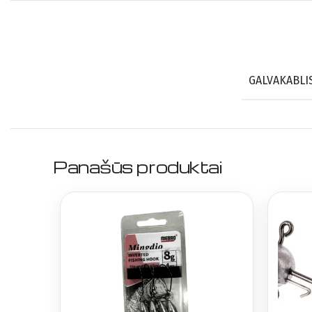
GALVAKABLI
Panašūs produktai