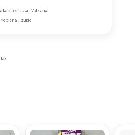
 lašišai/šlakiui
,
Vobleriai
vobleriai
,
zukle
JA