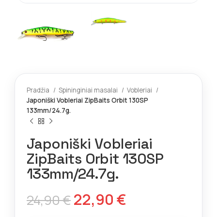
Pradžia
Spininginiai masalai
Vobleriai
Japoniški Vobleriai ZipBaits Orbit 130SP
133mm/24.7g.
Japoniški Vobleriai
ZipBaits Orbit 130SP
133mm/24.7g.
22,90
€
24,90
€