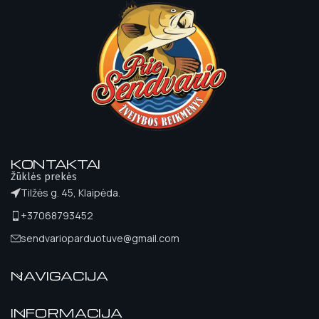
KONTAKTAI
Žūklės prekės
Tilžės g. 45, Klaipėda.
+37068793452
sendvarioparduotuve@gmail.com
NAVIGACIJA
INFORMACIJA