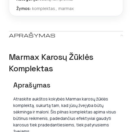
Žymos:
komplektas
,
marmax
APRAŠYMAS
Marmax Karosų Žūklės
Komplektas
Aprašymas
Atraskite aukštos kokybės Marmax karosų žūklės
komplektą, sukurtą tam, kad jūsų žvejyba būtų
sėkminga ir maloni. Šis pilnas komplektas apima visus
būtinus reikmenis, padedančius efektyviai gaudyti
karosus tiek pradedantiesiems, tiek patyrusiems
žvejams.