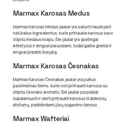
Marmax Karosas Medus
Marmax Karosas Medus jaukai yra sukurti naudojant
natūralius ingredientus, kurie pritraukia karosus savo
stipriu medaus kvapu. Šie jaukai yra ypatingai
efektyvūs ir lengvai paruošiami, todėl galite greitai ir
lengvai pradėti žvejybą.
Marmax Karosas Česnakas
Marmax Karosas Česnakas jaukai yra puikus
pasirinkimas tiems, kurie nori pritraukti karosus su
stipriu česnako aromatu. Šie jaukai yra puikiai
subalansuoti ir skirti pritraukti karosus iš didesnių
atstumų, padidindami jūsų sugavimo šansus.
Marmax Wafteriai