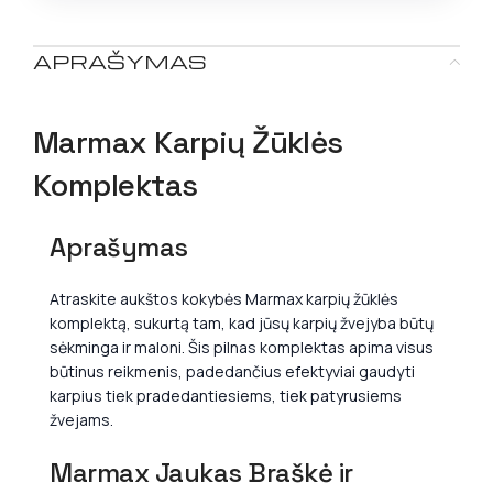
APRAŠYMAS
Marmax Karpių Žūklės
Komplektas
Aprašymas
Atraskite aukštos kokybės Marmax karpių žūklės
komplektą, sukurtą tam, kad jūsų karpių žvejyba būtų
sėkminga ir maloni. Šis pilnas komplektas apima visus
būtinus reikmenis, padedančius efektyviai gaudyti
karpius tiek pradedantiesiems, tiek patyrusiems
žvejams.
Marmax Jaukas Braškė ir