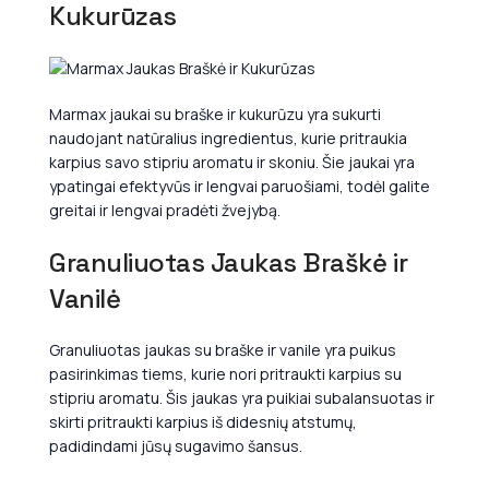
Kukurūzas
Marmax jaukai su braške ir kukurūzu yra sukurti
naudojant natūralius ingredientus, kurie pritraukia
karpius savo stipriu aromatu ir skoniu. Šie jaukai yra
ypatingai efektyvūs ir lengvai paruošiami, todėl galite
greitai ir lengvai pradėti žvejybą.
Granuliuotas Jaukas Braškė ir
Vanilė
Granuliuotas jaukas su braške ir vanile yra puikus
pasirinkimas tiems, kurie nori pritraukti karpius su
stipriu aromatu. Šis jaukas yra puikiai subalansuotas ir
skirti pritraukti karpius iš didesnių atstumų,
padidindami jūsų sugavimo šansus.