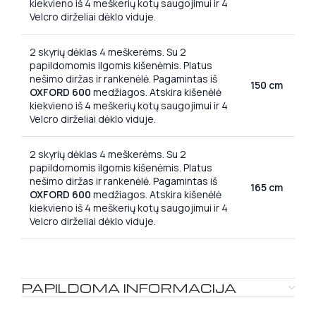
kiekvieno iš 4 meškerių kotų saugojimui ir 4
Velcro dirželiai dėklo viduje.
2 skyrių dėklas 4 meškerėms. Su 2
papildomomis ilgomis kišenėmis. Platus
nešimo diržas ir rankenėlė. Pagamintas iš
150 cm
OXFORD 600
medžiagos. Atskira kišenėlė
kiekvieno iš 4 meškerių kotų saugojimui ir 4
Velcro dirželiai dėklo viduje.
2 skyrių dėklas 4 meškerėms. Su 2
papildomomis ilgomis kišenėmis. Platus
nešimo diržas ir rankenėlė. Pagamintas iš
165 cm
OXFORD 600
medžiagos. Atskira kišenėlė
kiekvieno iš 4 meškerių kotų saugojimui ir 4
Velcro dirželiai dėklo viduje.
PAPILDOMA INFORMACIJA