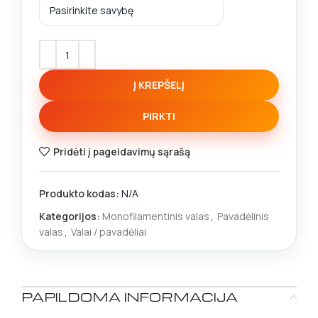
Į KREPŠELĮ
PIRKTI
Pridėti į pageidavimų sąrašą
Produkto kodas:
N/A
Kategorijos:
Monofilamentinis valas
,
Pavadėlinis
valas
,
Valai / pavadėliai
PAPILDOMA INFORMACIJA