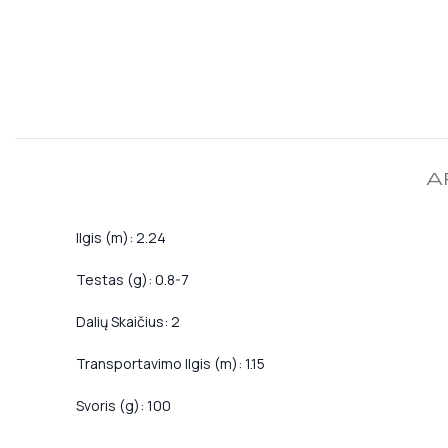
A
Ilgis (m): 2.24
Testas (g): 0.8-7
Dalių Skaičius: 2
Transportavimo Ilgis (m): 1.15
Svoris (g): 100