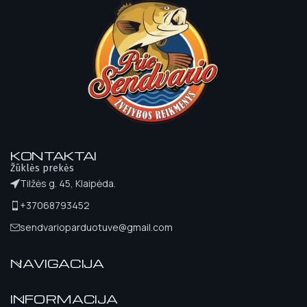
KONTAKTAI
Žūklės prekės
Tilžės g. 45, Klaipėda.
+37068793452
sendvarioparduotuve@gmail.com
NAVIGACIJA
INFORMACIJA