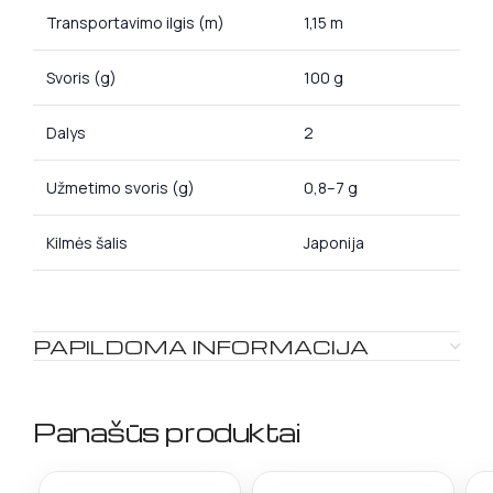
Transportavimo ilgis (m)
1,15 m
Svoris (g)
100 g
Dalys
2
Užmetimo svoris (g)
0,8–7 g
Kilmės šalis
Japonija
PAPILDOMA INFORMACIJA
Panašūs produktai