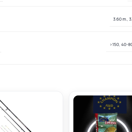
3.60 m., 3
>150, 40-80