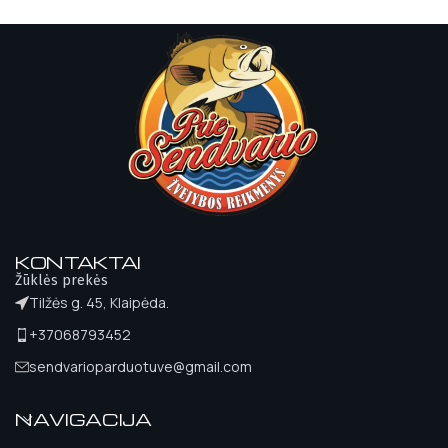
KONTAKTAI
Žūklės prekės
Tilžės g. 45, Klaipėda.
+37068793452
sendvarioparduotuve@gmail.com
NAVIGACIJA