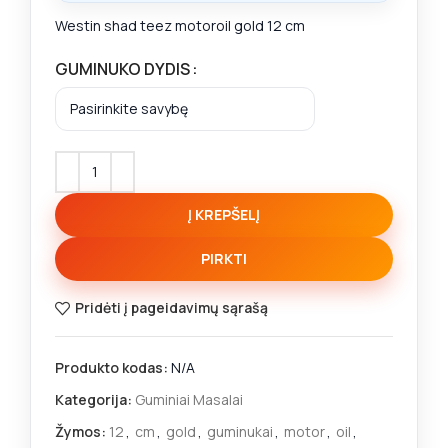
Westin shad teez motoroil gold 12 cm
GUMINUKO DYDIS
Į KREPŠELĮ
PIRKTI
Pridėti į pageidavimų sąrašą
Produkto kodas:
N/A
Kategorija:
Guminiai Masalai
Žymos:
12
,
cm
,
gold
,
guminukai
,
motor
,
oil
,