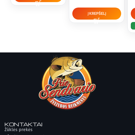
Į KREPŠELĮ
KONTAKTAI
Žūklės prekės