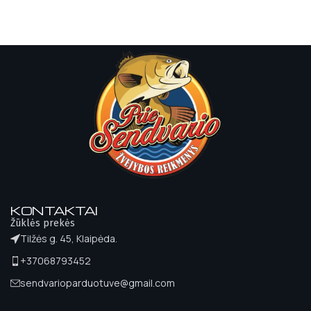
KONTAKTAI
Žūklės prekės
Tilžės g. 45, Klaipėda.
+37068793452
sendvarioparduotuve@gmail.com