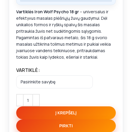
Vartiklės Iron Wolf Psycho 18 gr
– universalus ir
efektyvus masalas plėšriųjų žuvų gaudymui. Dėl
unikalios formos ir ryškių spalvų šis masalas
pritraukia žuvis net sudėtingomis sąlygomis.
Pagamintas iš patvaraus metalo, šis 18 g svorio
masalas užtikrina tolimus metimus ir puikiai veikia
įvairiuose vandens telkiniuose, pritraukdamas
tokias žuvis kaip lydekos, ešeriai ir starkiai.
VARTIKLĖ
Į KREPŠELĮ
PIRKTI