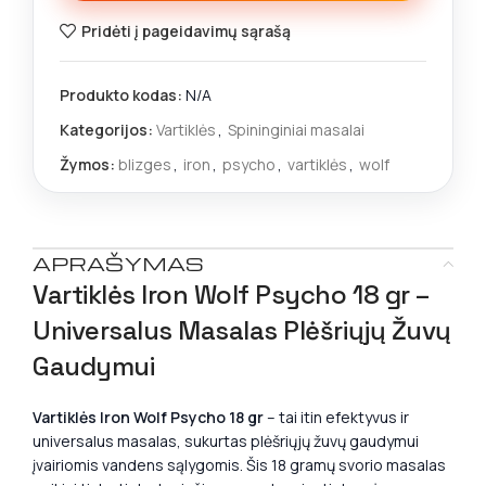
Pridėti į pageidavimų sąrašą
Produkto kodas:
N/A
Kategorijos:
Vartiklės
,
Spininginiai masalai
Žymos:
blizges
,
iron
,
psycho
,
vartiklės
,
wolf
APRAŠYMAS
Vartiklės Iron Wolf Psycho 18 gr –
Universalus Masalas Plėšriųjų Žuvų
Gaudymui
Vartiklės Iron Wolf Psycho 18 gr
– tai itin efektyvus ir
universalus masalas, sukurtas plėšriųjų žuvų gaudymui
įvairiomis vandens sąlygomis. Šis 18 gramų svorio masalas