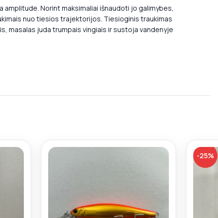
a amplitude. Norint maksimaliai išnaudoti jo galimybes,
ukimais nuo tiesios trajektorijos. Tiesioginis traukimas
is, masalas juda trumpais vingiais ir sustoja vandenyje
-25%