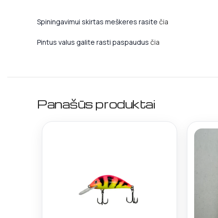
Spiningavimui skirtas meškeres rasite
čia
Pintus valus galite rasti paspaudus
čia
Panašūs produktai