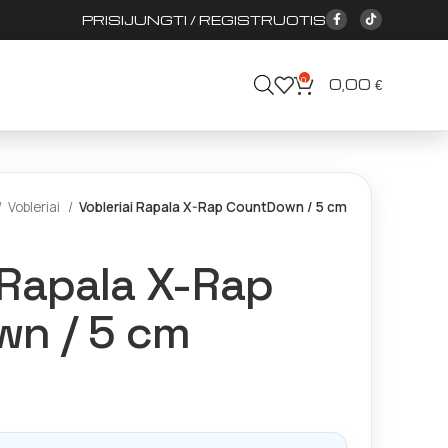
PRISIJUNGTI / REGISTRUOTIS
0
0,00
€
Vobleriai
Vobleriai Rapala X-Rap CountDown / 5 cm
 Rapala X-Rap
n / 5 cm