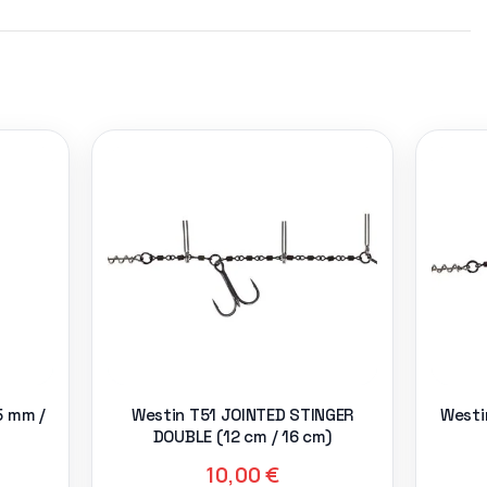
5 mm /
Westin T51 JOINTED STINGER
Westi
DOUBLE (12 cm / 16 cm)
10,00
€