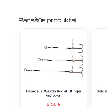
Panašūs produktai
Pavadėliai Westin Add-it Stinger
Golde
1×7 2vnt.
6,50
€