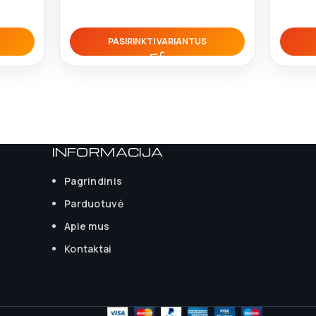
PASIRINKTI VARIANTUS
INFORMACIJA
Pagrindinis
Parduotuvė
Apie mus
Kontaktai