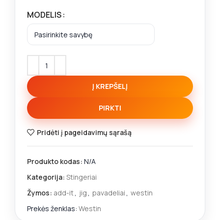
MODELIS
Į KREPŠELĮ
PIRKTI
Pridėti į pageidavimų sąrašą
Produkto kodas:
N/A
Kategorija:
Stingeriai
Žymos:
add-it
,
jig
,
pavadeliai
,
westin
Prekės ženklas:
Westin