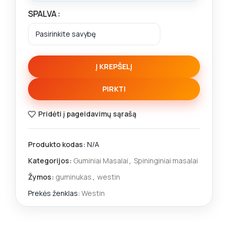
SPALVA
Į KREPŠELĮ
PIRKTI
Pridėti į pageidavimų sąrašą
Produkto kodas:
N/A
Kategorijos:
Guminiai Masalai
,
Spininginiai masalai
Žymos:
guminukas
,
westin
Prekės ženklas:
Westin