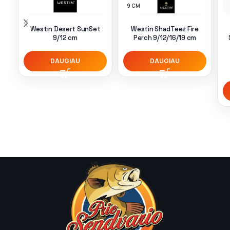
9 CM
Westin Desert SunSet
Westin ShadTeez Fire
9/12 cm
Perch 9/12/16/19 cm
DAUGIAU
DAUGIAU