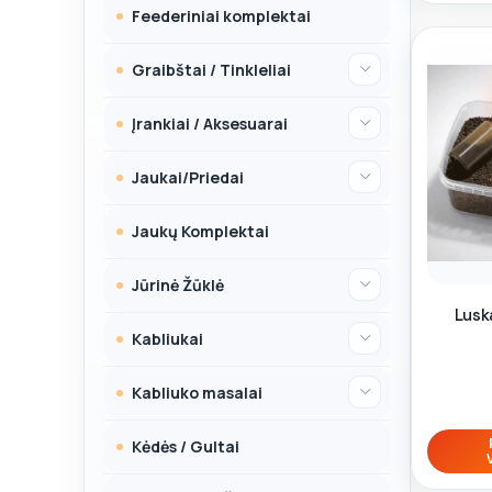
Feederiniai komplektai
Graibštai / Tinkleliai
Įrankiai / Aksesuarai
Jaukai/Priedai
Jaukų Komplektai
Jūrinė Žūklė
Lusk
Kabliukai
Kabliuko masalai
Kėdės / Gultai