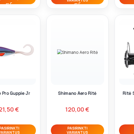
VARIANTUS
e Pro Guppie Jr
Shimano Aero Ritė
Ritė
21,50
€
120,00
€
PASIRINKTI
PASIRINKTI
VARIANTUS
VARIANTUS