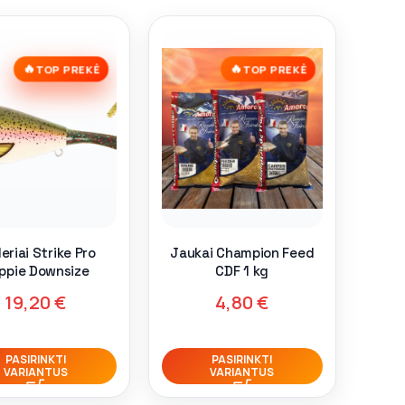
🔥
🔥
TOP PREKĖ
TOP PREKĖ
eriai Strike Pro
Jaukai Champion Feed
ppie Downsize
CDF 1 kg
19,20
€
4,80
€
PASIRINKTI
PASIRINKTI
VARIANTUS
VARIANTUS