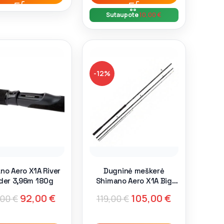
Sutaupote
10,00
€
-12%
no Aero X1A River
Dugninė meškerė
der 3,96m 180g
Shimano Aero X1A Big
River Feeder 4.27m 200g
92,00
€
105,00
€
,00
€
119,00
€