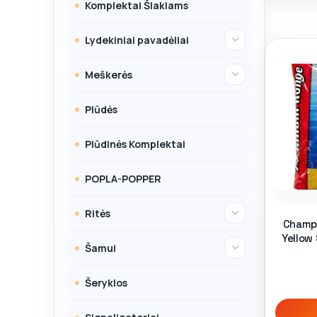
Komplektai Šlakiams
Lydekiniai pavadėliai
Meškerės
Plūdės
Plūdinės Komplektai
POPLA-POPPER
Ritės
Champ
Yellow
Šamui
Šeryklos