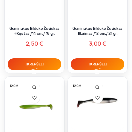
Guminukas Bilduko Žuviukas
Guminukas Bilduko Žuviukas
#Kęstas /14 cm./ 16 gr.
#Laimas /12 cm./ 21 gr.
2,50
€
3,00
€
Į KREPŠELĮ
Į KREPŠELĮ
12 CM
12 CM