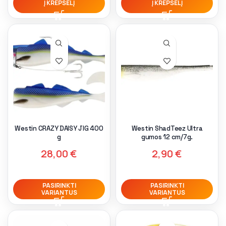
Į KREPŠELĮ
Į KREPŠELĮ
Westin CRAZY DAISY JIG 400
Westin ShadTeez Ultra
g
gumos 12 cm/7g.
28,00
€
2,90
€
PASIRINKTI
PASIRINKTI
VARIANTUS
VARIANTUS