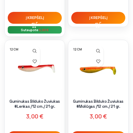
Į KREPŠELĮ
Į KREPŠELĮ
Sutaupote
5,00
€
12 CM
12 CM
Guminukas Bilduko Žuviukas
Guminukas Bilduko Žuviukas
#Lenkas /12 cm./ 21 gr.
#Moliūgas /12 cm./ 21 gr.
3,00
€
3,00
€