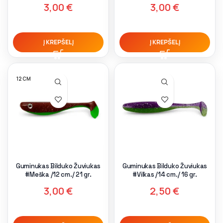
3,00
€
3,00
€
Į KREPŠELĮ
Į KREPŠELĮ
12 CM
Guminukas Bilduko Žuviukas
Guminukas Bilduko Žuviukas
#Meška /12 cm./ 21 gr.
#Vilkas /14 cm./ 16 gr.
3,00
€
2,50
€