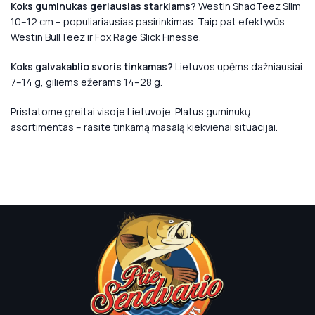
Koks guminukas geriausias starkiams?
Westin ShadTeez Slim
10–12 cm – populiariausias pasirinkimas. Taip pat efektyvūs
Westin BullTeez ir Fox Rage Slick Finesse.
Koks galvakablio svoris tinkamas?
Lietuvos upėms dažniausiai
7–14 g, giliems ežerams 14–28 g.
Pristatome greitai visoje Lietuvoje. Platus guminukų
asortimentas – rasite tinkamą masalą kiekvienai situacijai.