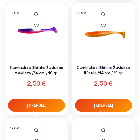
12 CM
12 CM
Guminukas Bilduko Žuviukas
Guminukas Bilduko Žuviukas
#Violeta /14 cm./ 16 gr.
#Saulė /14 cm./ 16 gr.
2,50
€
2,50
€
Į KREPŠELĮ
Į KREPŠELĮ
12 CM