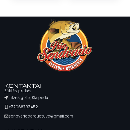
KONTAKTAI
Žūklės prekės
Tilžės g. 45, Klaipėda.
+37068793452
sendvarioparduotuve@gmail.com