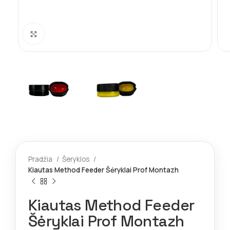
Spustelėkite norėdami padidinti
Pradžia
Šeryklos
Kiautas Method Feeder Šėryklai Prof Montazh
Kiautas Method Feeder
Šėryklai Prof Montazh