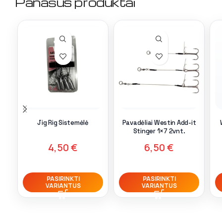
Panašūs produktai
Jig Rig Sistemėlė
Pavadėliai Westin Add-it
Stinger 1×7 2vnt.
4,50
€
6,50
€
PASIRINKTI
PASIRINKTI
VARIANTUS
VARIANTUS