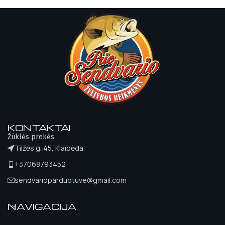
KONTAKTAI
Žūklės prekės
Tilžės g. 45, Klaipėda.
+37068793452
sendvarioparduotuve@gmail.com
NAVIGACIJA