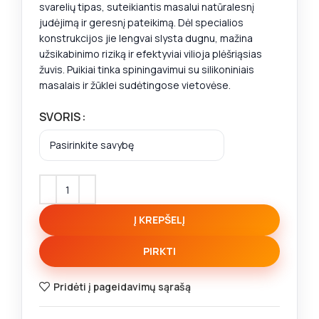
svarelių tipas, suteikiantis masalui natūralesnį
judėjimą ir geresnį pateikimą. Dėl specialios
konstrukcijos jie lengvai slysta dugnu, mažina
užsikabinimo riziką ir efektyviai vilioja plėšriąsias
žuvis. Puikiai tinka spiningavimui su silikoniniais
masalais ir žūklei sudėtingose vietovėse.
SVORIS
Į KREPŠELĮ
PIRKTI
Pridėti į pageidavimų sąrašą